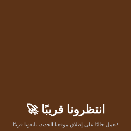
🚀 انتظرونا قريبًا
نعمل حاليًا على إطلاق موقعنا الجديد، تابعونا قريبًا!